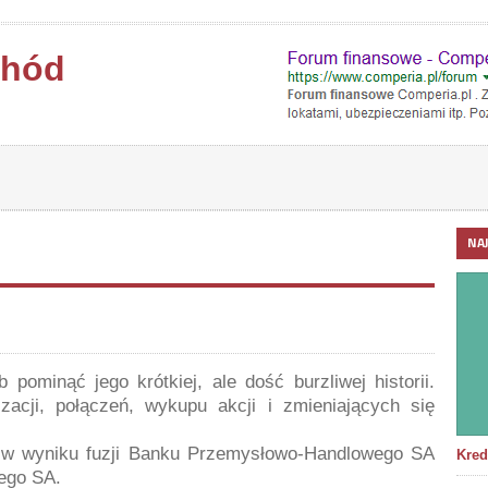
chód
NA
ominąć jego krótkiej, ale dość burzliwej historii.
izacji, połączeń, wykupu akcji i zmieniających się
w wyniku fuzji Banku Przemysłowo-Handlowego SA
Kred
ego SA.