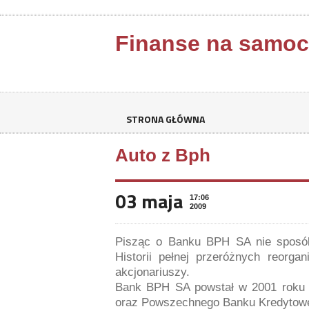
Finanse na samo
STRONA GŁÓWNA
Auto z Bph
03 maja
17:06
2009
Pisząc o Banku BPH SA nie sposób p
Historii pełnej przeróżnych reorgan
akcjonariuszy.
Bank BPH SA powstał w 2001 roku 
oraz Powszechnego Banku Kredytow