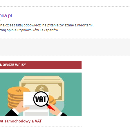
JNOWSZE WPISY
yt samochodowy a VAT