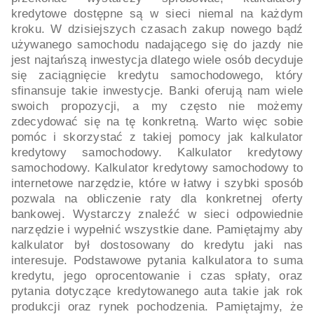
kredytowe dostępne są w sieci niemal na każdym
kroku. W dzisiejszych czasach zakup nowego bądź
używanego samochodu nadającego się do jazdy nie
jest najtańszą inwestycja dlatego wiele osób decyduje
się zaciągnięcie kredytu samochodowego, który
sfinansuje takie inwestycje. Banki oferują nam wiele
swoich propozycji, a my często nie możemy
zdecydować się na tę konkretną. Warto więc sobie
pomóc i skorzystać z takiej pomocy jak kalkulator
kredytowy samochodowy. Kalkulator kredytowy
samochodowy. Kalkulator kredytowy samochodowy to
internetowe narzędzie, które w łatwy i szybki sposób
pozwala na obliczenie raty dla konkretnej oferty
bankowej. Wystarczy znaleźć w sieci odpowiednie
narzędzie i wypełnić wszystkie dane. Pamiętajmy aby
kalkulator był dostosowany do kredytu jaki nas
interesuje. Podstawowe pytania kalkulatora to suma
kredytu, jego oprocentowanie i czas spłaty, oraz
pytania dotyczące kredytowanego auta takie jak rok
produkcji oraz rynek pochodzenia. Pamiętajmy, że