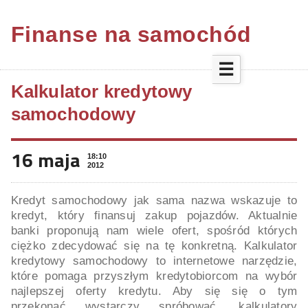
Finanse na samochód
☰
Kalkulator kredytowy
samochodowy
16 maja
18:10
2012
Kredyt samochodowy jak sama nazwa wskazuje to
kredyt, który finansuj zakup pojazdów. Aktualnie
banki proponują nam wiele ofert, spośród których
ciężko zdecydować się na tę konkretną. Kalkulator
kredytowy samochodowy to internetowe narzędzie,
które pomaga przyszłym kredytobiorcom na wybór
najlepszej oferty kredytu. Aby się się o tym
przekonać wystarczy spróbować, kalkulatory