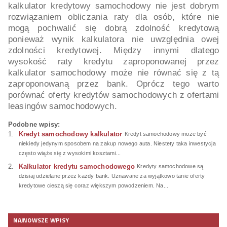
kalkulator kredytowy samochodowy nie jest dobrym
rozwiązaniem obliczania raty dla osób, które nie
mogą pochwalić się dobrą zdolność kredytową
ponieważ wynik kalkulatora nie uwzględnia owej
zdolności kredytowej. Między innymi dlatego
wysokość raty kredytu zaproponowanej przez
kalkulator samochodowy może nie równać się z tą
zaproponowaną przez bank. Oprócz tego warto
porównać oferty kredytów samochodowych z ofertami
leasingów samochodowych.
Podobne wpisy:
Kredyt samochodowy kalkulator
Kredyt samochodowy może być
niekiedy jedynym sposobem na zakup nowego auta. Niestety taka inwestycja
często wiąże się z wysokimi kosztami...
Kalkulator kredytu samochodowego
Kredyty samochodowe są
dzisiaj udzielane przez każdy bank. Uznawane za wyjątkowo tanie oferty
kredytowe cieszą się coraz większym powodzeniem. Na...
NAJNOWSZE WPISY