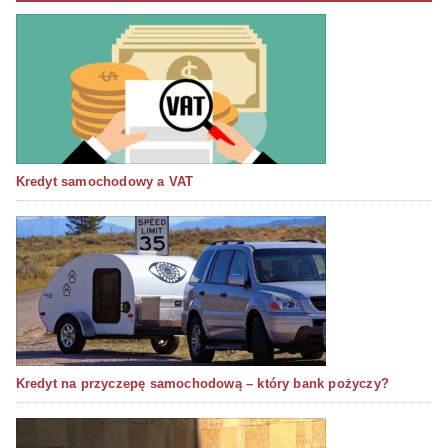
Kredyt samochodowy a VAT
Kredyt na przyczepę samochodową – który bank pożyczy?