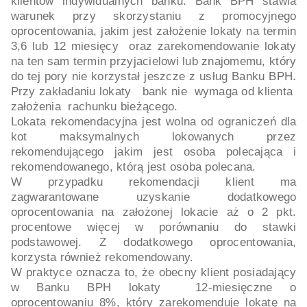
klientów indywidualnych banku. Bank BPH stawia
warunek przy skorzystaniu z promocyjnego
oprocentowania, jakim jest założenie lokaty na termin
3,6 lub 12 miesięcy oraz zarekomendowanie lokaty
na ten sam termin przyjacielowi lub znajomemu, który
do tej pory nie korzystał jeszcze z usług Banku BPH.
Przy zakładaniu lokaty bank nie wymaga od klienta
założenia rachunku bieżącego.
Lokata rekomendacyjna jest wolna od ograniczeń dla
kot maksymalnych lokowanych przez
rekomendującego jakim jest osoba polecająca i
rekomendowanego, którą jest osoba polecana.
W przypadku rekomendacji klient ma
zagwarantowane uzyskanie dodatkowego
oprocentowania na założonej lokacie aż o 2 pkt.
procentowe więcej w porównaniu do stawki
podstawowej. Z dodatkowego oprocentowania,
korzysta również rekomendowany.
W praktyce oznacza to, że obecny klient posiadający
w Banku BPH lokaty 12-miesięczne o
oprocentowaniu 8%, który zarekomenduje lokatę na