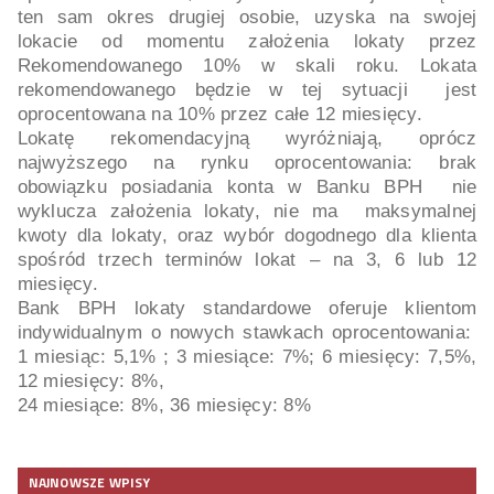
ten sam okres drugiej osobie, uzyska na swojej
lokacie od momentu założenia lokaty przez
Rekomendowanego 10% w skali roku. Lokata
rekomendowanego będzie w tej sytuacji jest
oprocentowana na 10% przez całe 12 miesięcy.
Lokatę rekomendacyjną wyróżniają, oprócz
najwyższego na rynku oprocentowania: brak
obowiązku posiadania konta w Banku BPH nie
wyklucza założenia lokaty, nie ma maksymalnej
kwoty dla lokaty, oraz wybór dogodnego dla klienta
spośród trzech terminów lokat – na 3, 6 lub 12
miesięcy.
Bank BPH lokaty standardowe oferuje klientom
indywidualnym o nowych stawkach oprocentowania:
1 miesiąc: 5,1% ; 3 miesiące: 7%; 6 miesięcy: 7,5%,
12 miesięcy: 8%,
24 miesiące: 8%, 36 miesięcy: 8%
NAJNOWSZE WPISY