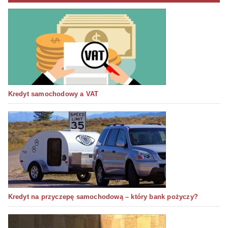
Kredyt samochodowy a VAT
Kredyt na przyczepę samochodową – który bank pożyczy?