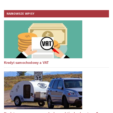
NAJNOWSZE WPISY
Kredyt samochodowy a VAT