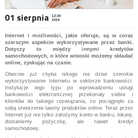
01 sierpnia
12:34
2014
Internet i możliwości, jakie oferuje, są w coraz
szerszym aspekcie wykorzystywane przez banki.
Dotyczy to między innymi kredytów
samochodowych, o które wnioski możemy składać
online, zyskując na czasie.
Obecnie już chyba nikogo nie dziwi szerokie
wykorzystywanie Internetu w sektorze bankowości.
Instytucje tego typu po wprowadzeniu usługi
bankowości elektronicznej przekonały siebie i
klientów do takiego rozwiązania, co pociągnęło za
sobą stworzenie lawiny produktów online. Teraz przez
Internet już nie tylko założymy konto w banku, lokatę,
dostaniemy pożyczkę, ale nawet kredyt
samochodowy.