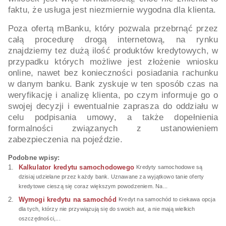
faktu, że usługa jest niezmiernie wygodna dla klienta.
Poza ofertą mBanku, który pozwala przebrnąć przez
całą procedurę drogą internetową, na rynku
znajdziemy tez dużą ilość produktów kredytowych, w
przypadku których możliwe jest złożenie wniosku
online, nawet bez konieczności posiadania rachunku
w danym banku. Bank zyskuje w ten sposób czas na
weryfikację i analizę klienta, po czym informuje go o
swojej decyzji i ewentualnie zaprasza do oddziału w
celu podpisania umowy, a także dopełnienia
formalności związanych z ustanowieniem
zabezpieczenia na pojeździe.
Podobne wpisy:
Kalkulator kredytu samochodowego
Kredyty samochodowe są
dzisiaj udzielane przez każdy bank. Uznawane za wyjątkowo tanie oferty
kredytowe cieszą się coraz większym powodzeniem. Na...
Wymogi kredytu na samochód
Kredyt na samochód to ciekawa opcja
dla tych, którzy nie przywiązują się do swoich aut, a nie mają wielkich
oszczędności,...