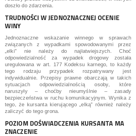
doszło do zdarzenia.
TRUDNOŚCI W JEDNOZNACZNEJ OCENIE
WINY
Jednoznaczne wskazanie winnego w sprawach
związanych z wypadkami spowodowanymi przez
„elki” nie należy do najłatwiejszych. Choć
odpowiedzialność za wypadek drogowy została
uregulowana w art. 177 Kodeksu karnego, to każdy
tego rodzaju przypadek rozpatrywany jest
indywidualnie. Przepisy prawne obarczają w takich
sytuacjach odpowiedzialnością osoby, które
naruszyły – choćby nieumyślnie – zasady
bezpieczeństwa w ruchu komunikacyjnym. Wynika z
tego, że kursanta kierującego „elką” również należy
zaliczyć do tego grona.
POZIOM DOŚWIADCZENIA KURSANTA MA
ZNACZENIE